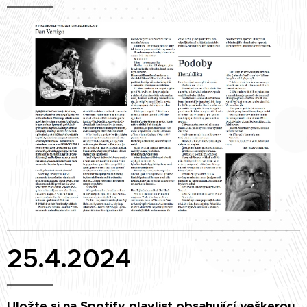
25.4.2024
Uložte si na Spotify playlist obsahující veškerou