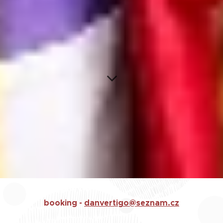
booking -
danvertigo@seznam.cz