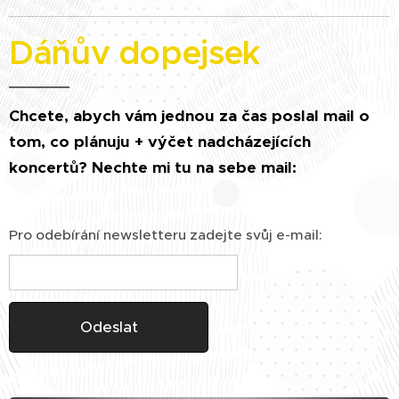
Dáňův dopejsek
Chcete, abych vám jednou za čas poslal mail o
tom, co plánuju + výčet nadcházejících
koncertů? Nechte mi tu na sebe mail:
Pro odebírání newsletteru zadejte svůj e-mail:
Odeslat