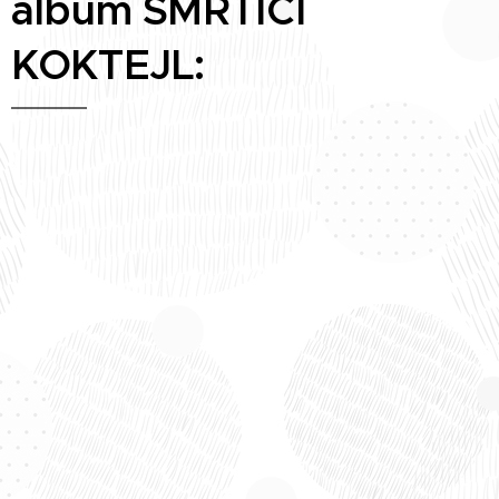
album SMRTÍCÍ
KOKTEJL: