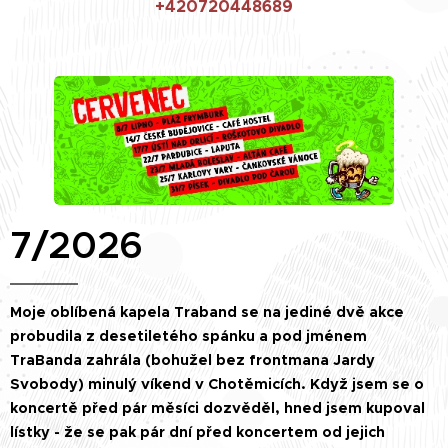
+420720448689
7/2026
Moje oblíbená kapela Traband se na jediné dvě akce
probudila z desetiletého spánku a pod jménem
TraBanda zahrála (bohužel bez frontmana Jardy
Svobody) minulý víkend v Chotěmicích. Když jsem se o
koncertě před pár měsíci dozvěděl, hned jsem kupoval
lístky - že se pak pár dní před koncertem od jejich