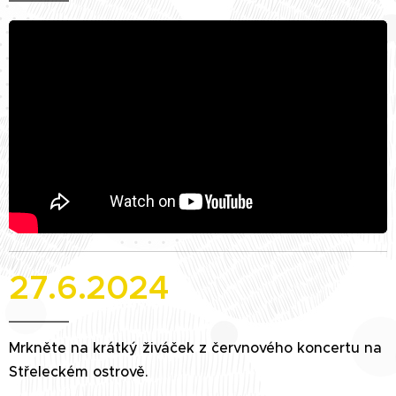
27.6.2024
Mrkněte na krátký živáček z červnového koncertu na
Střeleckém ostrově.